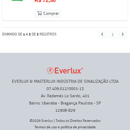
R$ 72,50
Comprar
1
1
2
2
EXIBINDO DE
A
DE
REGISTROS
EVERLUX & MASTERLUX INDÚSTRIA DE SINALIZAÇÃO LTDA
07.409.012/0001-13
Av. Radamés Lo Sardo, 401
Bairro: Uberaba - Bragança Paulista - SP
12908-829
©2026 Everlux | Todos os Direitos Reservados
Termos de uso
e
política de privacidade