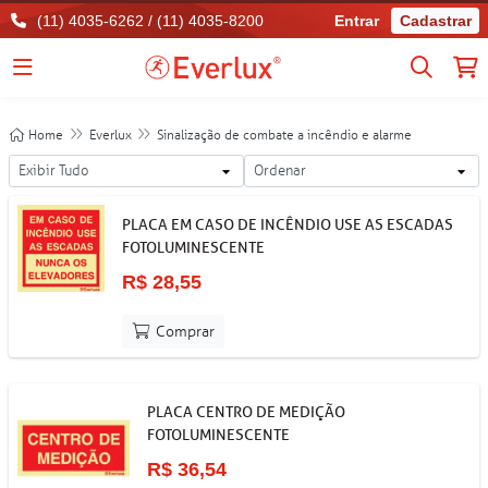
(11) 4035-6262 / (11) 4035-8200
Entrar
Cadastrar
Home
Everlux
Sinalização de combate a incêndio e alarme
PLACA EM CASO DE INCÊNDIO USE AS ESCADAS
FOTOLUMINESCENTE
R$ 28,55
Comprar
PLACA CENTRO DE MEDIÇÃO
FOTOLUMINESCENTE
R$ 36,54