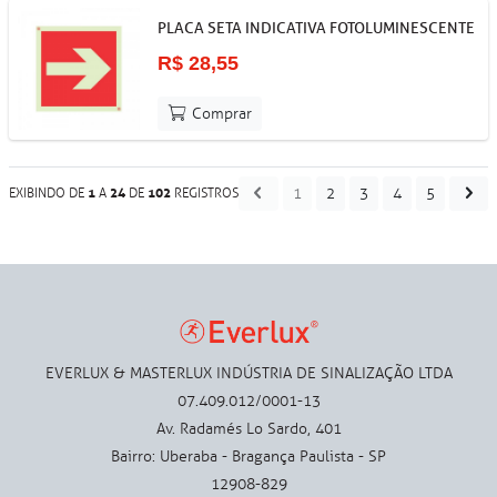
PLACA SETA INDICATIVA FOTOLUMINESCENTE
R$ 28,55
Comprar
1
2
3
4
5
1
24
102
EXIBINDO DE
A
DE
REGISTROS
EVERLUX & MASTERLUX INDÚSTRIA DE SINALIZAÇÃO LTDA
07.409.012/0001-13
Av. Radamés Lo Sardo, 401
Bairro: Uberaba - Bragança Paulista - SP
12908-829