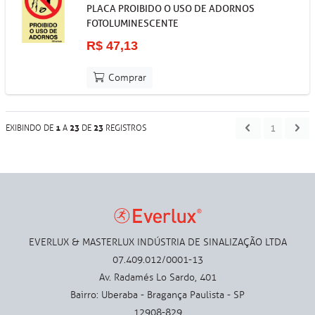
PLACA PROIBIDO O USO DE ADORNOS
FOTOLUMINESCENTE
R$ 47,13
Comprar
1
1
23
23
EXIBINDO DE
A
DE
REGISTROS
EVERLUX & MASTERLUX INDÚSTRIA DE SINALIZAÇÃO LTDA
07.409.012/0001-13
Av. Radamés Lo Sardo, 401
Bairro: Uberaba - Bragança Paulista - SP
12908-829