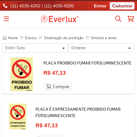
(11) 4035-6262 / (11) 4035-8200
Entrar
Cadastrar
Home
Everlux
Sinalização de proibição
Símbolo e texto
PLACA PROIBIDO FUMAR FOTOLUMINESCENTE
R$ 47,13
Comprar
PLACA É EXPRESSAMENTE PROIBIDO FUMAR
FOTOLUMINESCENTE
R$ 47,13