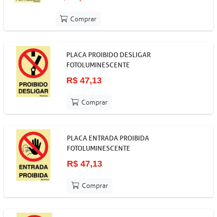
Comprar
PLACA PROIBIDO DESLIGAR
FOTOLUMINESCENTE
R$ 47,13
Comprar
PLACA ENTRADA PROIBIDA
FOTOLUMINESCENTE
R$ 47,13
Comprar