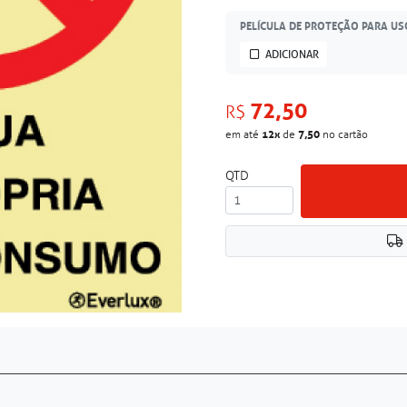
PELÍCULA DE PROTEÇÃO PARA US
ADICIONAR
72,50
R$
12
x
7,50
em até
de
no cartão
QTD