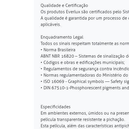
Qualidade e Certificação
Os produtos Everlux são certificados pelo Sis
A qualidade é garantida por um processo de 
aplicáveis.
Enquadramento Legal
Todos os sinais respeitam totalmente as no
• Norma Brasileira
ABNT NBR 16820 – Sistemas de sinalização de
• Códigos e obras e edificações municipais;
• Regulamentos de segurança contra incêndio 
• Normas regulamentadoras do Ministério do 
• ISO 16069 - Graphical symbols — Safety s
• DIN 67510-1-Phosphorescent pigments and 
Especificidades
Em ambientes externos, úmidos ou na presença
película transparente resistente a pichação.
Esta película, além das características anti