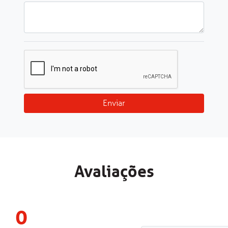
Enviar
Avaliações
0