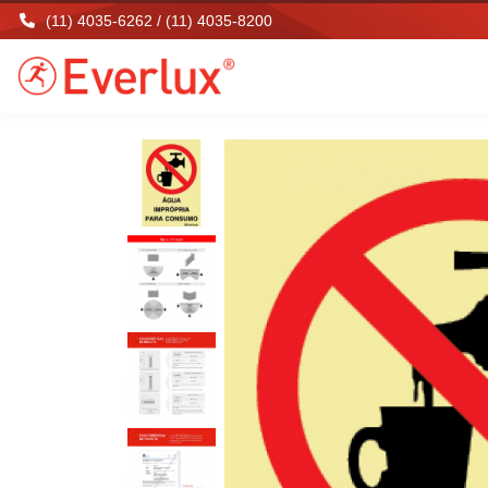
(11) 4035-6262 / (11) 4035-8200