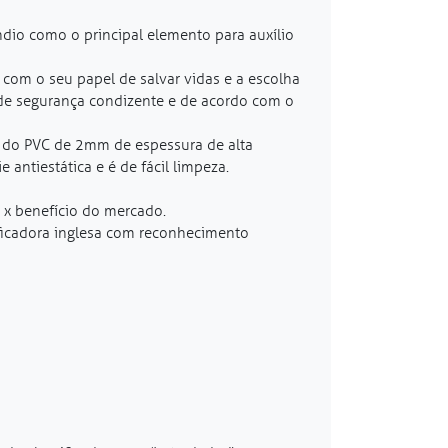
ndio como o principal elemento para auxílio
com o seu papel de salvar vidas e a escolha
 de segurança condizente e de acordo com o
s do PVC de 2mm de espessura de alta
antiestática e é de fácil limpeza.
 x benefício do mercado.
ificadora inglesa com reconhecimento