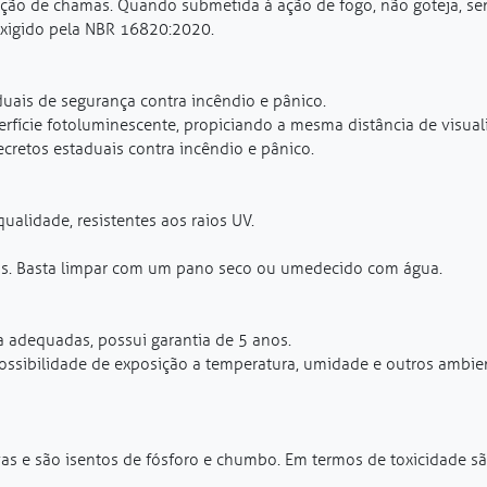
ação de chamas. Quando submetida à ação de fogo, não goteja, se
xigido pela NBR 16820:2020.
uais de segurança contra incêndio e pânico.
rfície fotoluminescente, propiciando a mesma distância de visua
cretos estaduais contra incêndio e pânico.
qualidade, resistentes aos raios UV.
is. Basta limpar com um pano seco ou umedecido com água.
 adequadas, possui garantia de 5 anos.
possibilidade de exposição a temperatura, umidade e outros ambie
as e são isentos de fósforo e chumbo. Em termos de toxicidade s