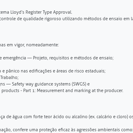
tema Lloyd’s Register Type Approval.
controle de qualidade rigoroso utilizando métodos de ensaio em 
rmas em vigor, nomeadamente:
 emergência — Projeto, requisitos e métodos de ensaio;
e pânico nas edificações e áreas de risco estaduais;
Trabalho;
igns — Safety way guidance systems (SWGS) e
products - Part 1: Measurement and marking at the producer.
 de água com forte teor ácido ou alcalino (ex. calcário e cloro) 
pichação, confere uma proteção eficaz às agressões ambientais como