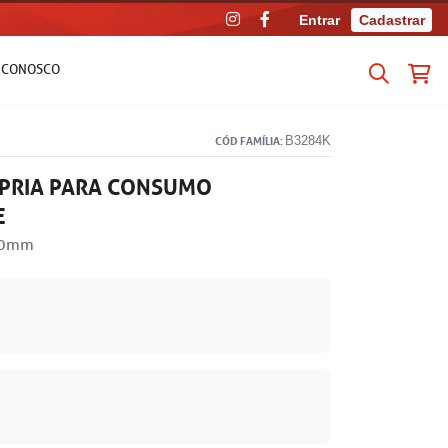
Entrar
Cadastrar
E CONOSCO
B3284K
CÓD FAMÍLIA:
PRIA PARA CONSUMO
E
300mm