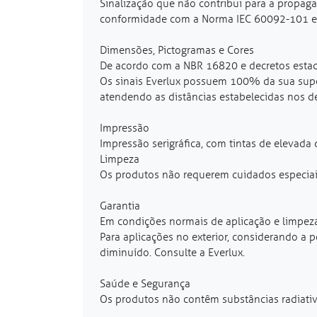
Sinalização que não contribui para a propag
conformidade com a Norma IEC 60092-101 e
Dimensões, Pictogramas e Cores
De acordo com a NBR 16820 e decretos estad
Os sinais Everlux possuem 100% da sua supe
atendendo as distâncias estabelecidas nos de
Impressão
Impressão serigráfica, com tintas de elevada 
Limpeza
Os produtos não requerem cuidados especia
Garantia
Em condições normais de aplicação e limpeza
Para aplicações no exterior, considerando a 
diminuído. Consulte a Everlux.
Saúde e Segurança
Os produtos não contêm substâncias radiativ