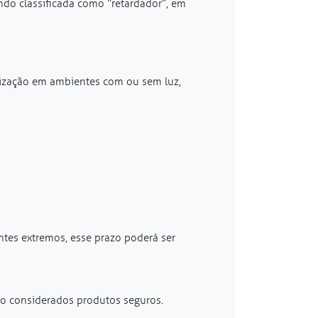
ndo classificada como “retardador”, em
lização em ambientes com ou sem luz,
ntes extremos, esse prazo poderá ser
ão considerados produtos seguros.