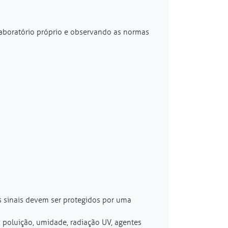
laboratório próprio e observando as normas
os sinais devem ser protegidos por uma
: poluição, umidade, radiação UV, agentes