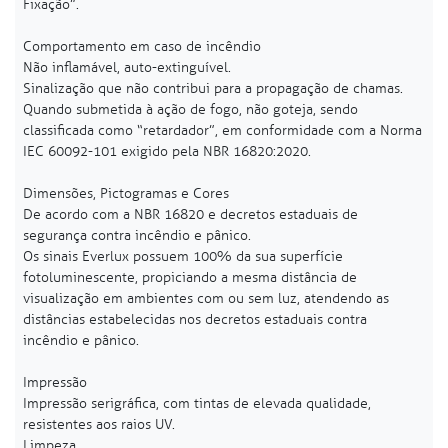
Fixação”.
Comportamento em caso de incêndio
Não inflamável, auto-extinguível.
Sinalização que não contribui para a propagação de chamas.
Quando submetida à ação de fogo, não goteja, sendo
classificada como “retardador”, em conformidade com a Norma
IEC 60092-101 exigido pela NBR 16820:2020.
Dimensões, Pictogramas e Cores
De acordo com a NBR 16820 e decretos estaduais de
segurança contra incêndio e pânico.
Os sinais Everlux possuem 100% da sua superfície
fotoluminescente, propiciando a mesma distância de
visualização em ambientes com ou sem luz, atendendo as
distâncias estabelecidas nos decretos estaduais contra
incêndio e pânico.
Impressão
Impressão serigráfica, com tintas de elevada qualidade,
resistentes aos raios UV.
Limpeza