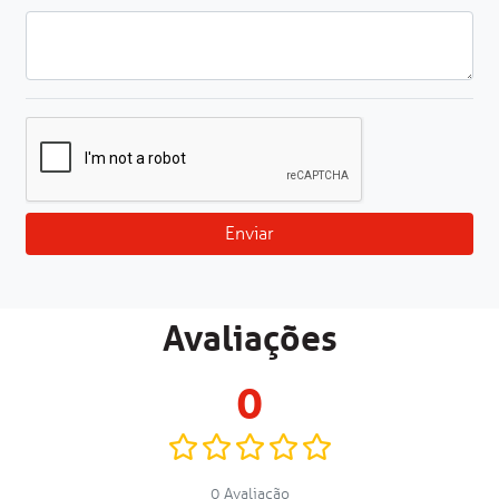
Enviar
Avaliações
0
0 Avaliação