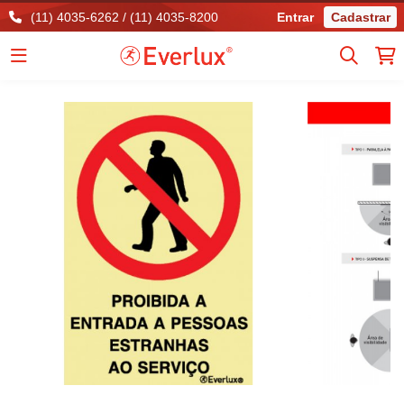
(11) 4035-6262 / (11) 4035-8200
Entrar
Cadastrar