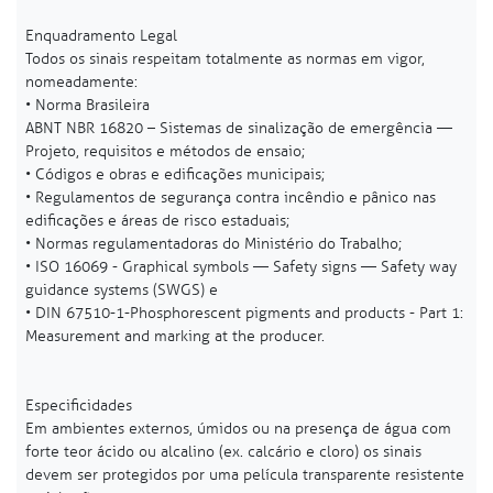
Enquadramento Legal
Todos os sinais respeitam totalmente as normas em vigor,
nomeadamente:
• Norma Brasileira
ABNT NBR 16820 – Sistemas de sinalização de emergência —
Projeto, requisitos e métodos de ensaio;
• Códigos e obras e edificações municipais;
• Regulamentos de segurança contra incêndio e pânico nas
edificações e áreas de risco estaduais;
• Normas regulamentadoras do Ministério do Trabalho;
• ISO 16069 - Graphical symbols — Safety signs — Safety way
guidance systems (SWGS) e
• DIN 67510-1-Phosphorescent pigments and products - Part 1:
Measurement and marking at the producer.
Especificidades
Em ambientes externos, úmidos ou na presença de água com
forte teor ácido ou alcalino (ex. calcário e cloro) os sinais
devem ser protegidos por uma película transparente resistente