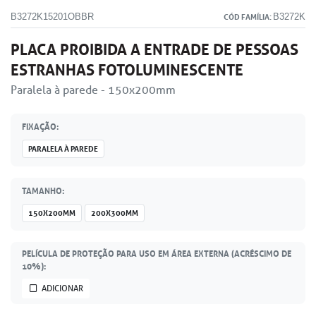
B3272K15201OBBR
B3272K
CÓD FAMÍLIA:
PLACA PROIBIDA A ENTRADE DE PESSOAS
ESTRANHAS FOTOLUMINESCENTE
Paralela à parede - 150x200mm
FIXAÇÃO:
PARALELA À PAREDE
TAMANHO:
150X200MM
200X300MM
PELÍCULA DE PROTEÇÃO PARA USO EM ÁREA EXTERNA (ACRÉSCIMO DE
10%):
ADICIONAR