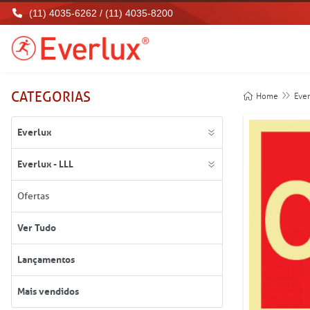
(11) 4035-6262 / (11) 4035-8200
CATEGORIAS
Home
Ever
Everlux
Everlux - LLL
Ofertas
Ver Tudo
Lançamentos
Mais vendidos