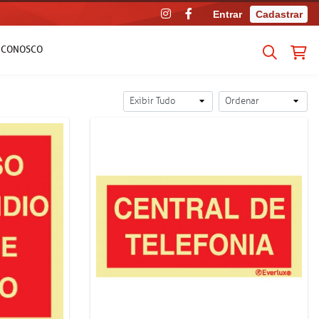
Entrar
Cadastrar
E CONOSCO