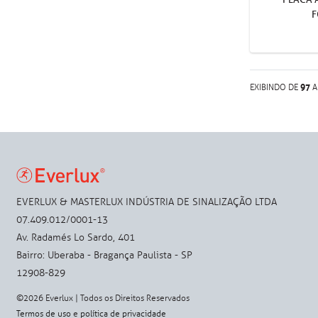
F
97
EXIBINDO DE
EVERLUX & MASTERLUX INDÚSTRIA DE SINALIZAÇÃO LTDA
07.409.012/0001-13
Av. Radamés Lo Sardo, 401
Bairro: Uberaba - Bragança Paulista - SP
12908-829
©2026 Everlux | Todos os Direitos Reservados
Termos de uso
e
política de privacidade