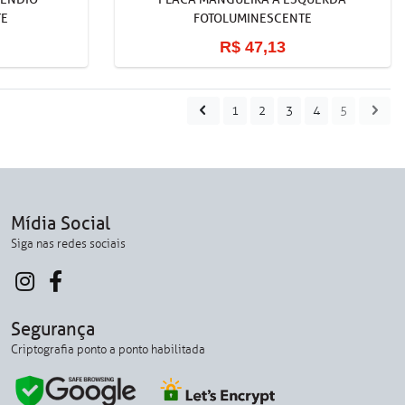
TE
FOTOLUMINESCENTE
R$ 47,13
1
2
3
4
5
Mídia Social
Siga nas redes sociais
Segurança
Criptografia ponto a ponto habilitada