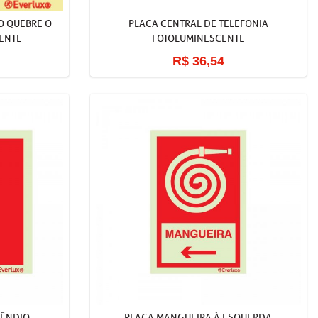
O QUEBRE O
PLACA CENTRAL DE TELEFONIA
ENTE
FOTOLUMINESCENTE
R$ 36,54
CÊNDIO
PLACA MANGUEIRA À ESQUERDA