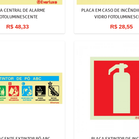
A CENTRAL DE ALARME
PLACA EM CASO DE INCÊNDI
OTOLUMINESCENTE
VIDRO FOTOLUMINESC
R$ 48,33
R$ 28,55
AGENTE EXTINTOR PÓ ABC
PLACA EXTINTOR DE IN