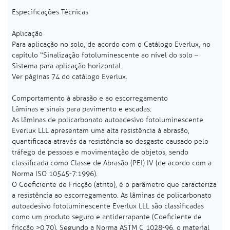
Especificações Técnicas
Aplicação
Para aplicação no solo, de acordo com o Catálogo Everlux, no
capítulo “Sinalização fotoluminescente ao nível do solo –
Sistema para aplicação horizontal.
Ver páginas 74 do catálogo Everlux.
Comportamento à abrasão e ao escorregamento
Lâminas e sinais para pavimento e escadas:
As lâminas de policarbonato autoadesivo fotoluminescente
Everlux LLL apresentam uma alta resistência à abrasão,
quantificada através da resistência ao desgaste causado pelo
tráfego de pessoas e movimentação de objetos, sendo
classificada como Classe de Abrasão (PEI) IV (de acordo com a
Norma ISO 10545-7:1996).
O Coeficiente de Fricção (atrito), é o parâmetro que caracteriza
a resistência ao escorregamento. As lâminas de policarbonato
autoadesivo fotoluminescente Everlux LLL são classificadas
como um produto seguro e antiderrapante (Coeficiente de
fricção >0,70). Segundo a Norma ASTM C 1028-96, o material