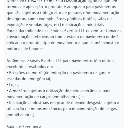
Norma ISO 10545-7:1996). Esta classificação significa que em
termos de aplicação, o produto é adequado para pavimentos
que são sujeitos a tráfego alto de pessoas e/ou movimentação
de objetos, como exemplo, áreas públicas (hotéis, salas de
exposição e vendas, lojas, etc) e aplicações industriais.
Para a durabilidade das lâminas Everlux LLL devem ser tomadas
considerações relativas ao tipo e estado do pavimento onde é
aplicado o produto, tipo de movimento a que estará exposto e
métodos de limpeza.
As lâminas e sinais Everlux LLL para pavimentos têm obtido
excelentes resultados em:
• Estações de metrô (delimitação do pavimento da gare e
escadas de emergência);
• Lojas;
• Armazéns sujeitos à utilização de meios mecânicos para
movimentação de cargas (empilhadeiras) e
• Instalações industriais em piso de elevado desgaste sujeito à
utilização de meios mecânicos para movimentação de cargas
(empilhadeiras).
Saúde e Segurança