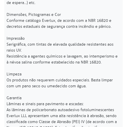
de espera…) etc.
Dimensões, Pictogramas e Cor
Conforme catálogo Everlux, de acordo com a NBR 16820 e
decretos estaduais de segurança contra incêndio e pânico.
Impressão
Serigráfica, com tintas de elevada qualidade resistentes aos
raios UV.
Resistência a agentes químicos e lavagem, ao intemperismo e
à névoa salina conforme estabelecido na NBR 16820.
Limpeza
Os produtos não requerem cuidados especiais. Basta limpar
com um pano seco ou umedecido com água.
Garantia
Lâminas e sinais para pavimento e escadas:
As lâminas de policarbonato autoadesivo fotoluminescentes
Everlux LLL apresentam uma alta resistência à abrasão, sendo
classificada como Classe de Abrasão (PEI) IV (de acordo com a