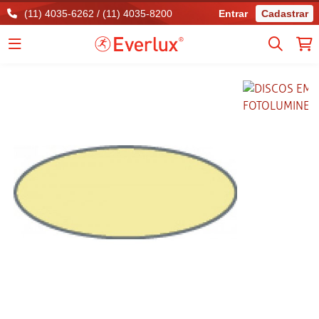
(11) 4035-6262 / (11) 4035-8200
Entrar
Cadastrar