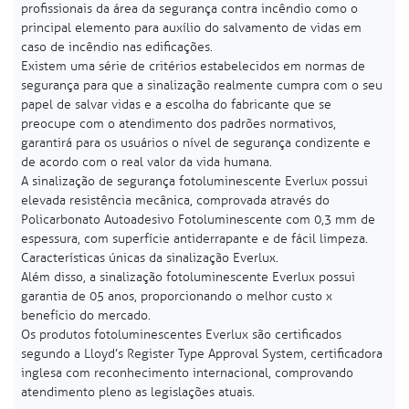
profissionais da área da segurança contra incêndio como o
principal elemento para auxílio do salvamento de vidas em
caso de incêndio nas edificações.
Existem uma série de critérios estabelecidos em normas de
segurança para que a sinalização realmente cumpra com o seu
papel de salvar vidas e a escolha do fabricante que se
preocupe com o atendimento dos padrões normativos,
garantirá para os usuários o nível de segurança condizente e
de acordo com o real valor da vida humana.
A sinalização de segurança fotoluminescente Everlux possui
elevada resistência mecânica, comprovada através do
Policarbonato Autoadesivo Fotoluminescente com 0,3 mm de
espessura, com superfície antiderrapante e de fácil limpeza.
Características únicas da sinalização Everlux.
Além disso, a sinalização fotoluminescente Everlux possui
garantia de 05 anos, proporcionando o melhor custo x
benefício do mercado.
Os produtos fotoluminescentes Everlux são certificados
segundo a Lloyd’s Register Type Approval System, certificadora
inglesa com reconhecimento internacional, comprovando
atendimento pleno as legislações atuais.