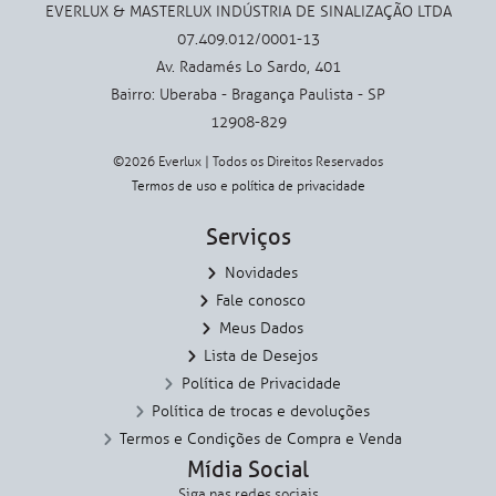
EVERLUX & MASTERLUX INDÚSTRIA DE SINALIZAÇÃO LTDA
07.409.012/0001-13
Av. Radamés Lo Sardo, 401
Bairro: Uberaba - Bragança Paulista - SP
12908-829
©2026 Everlux | Todos os Direitos Reservados
Termos de uso
e
política de privacidade
Serviços
Novidades
Fale conosco
Meus Dados
Lista de Desejos
Política de Privacidade
Política de trocas e devoluções
Termos e Condições de Compra e Venda
Mídia Social
Siga nas redes sociais