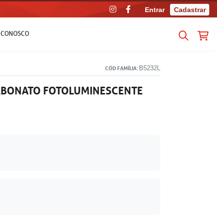
Entrar
Cadastrar
E CONOSCO
B5232L
CÓD FAMÍLIA:
RBONATO FOTOLUMINESCENTE