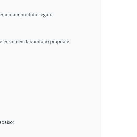
derado um produto seguro.
 ensaio em laboratório próprio e
abaixo: