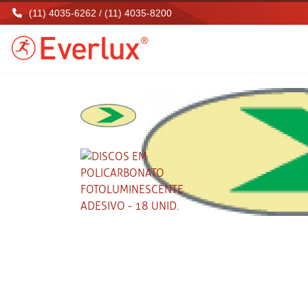
(11) 4035-6262 / (11) 4035-8200