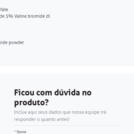
fate
ide 5% Valine bromide dl
nide powder
Ficou com dúvida no
produto?
Inclua aqui seus dados que nossa equipe irá
responder o quanto antes!
*
Nome