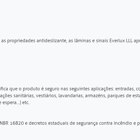
s propriedades antideslizante, as lâminas e sinais Everlux LLL ap
fica que o produto é seguro nas seguintes aplicações: entradas, co
ações sanitárias, vestiários, lavandarias, armazéns, parques de es
e espera…) etc.
NBR 16820 e decretos estaduais de segurança contra incêndio e p