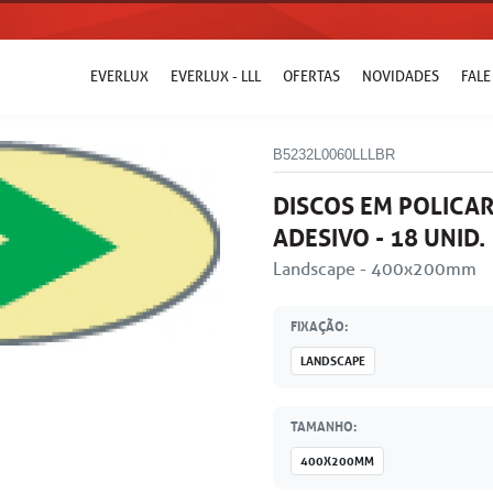
EVERLUX
EVERLUX - LLL
OFERTAS
NOVIDADES
FAL
B5232L0060LLLBR
DISCOS EM POLICA
ADESIVO - 18 UNID.
Landscape - 400x200mm
FIXAÇÃO:
LANDSCAPE
TAMANHO:
400X200MM