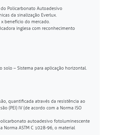
s do Policarbonato Autoadesivo
icas da sinalização Everlux.
 x benefício do mercado.
ificadora inglesa com reconhecimento
o solo – Sistema para aplicação horizontal.
o, quantificada através da resistência ao
são (PEI) IV (de acordo com a Norma ISO
e policarbonato autoadesivo fotoluminescente
o a Norma ASTM C 1028-96, o material