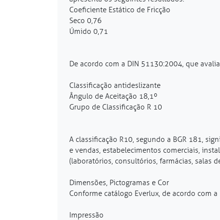
Coeficiente Estático de Fricção
Seco 0,76
Úmido 0,71
De acordo com a DIN 51130:2004, que avalia a
Classificação antideslizante
Ângulo de Aceitação 18,1º
Grupo de Classificação R 10
A classificação R10, segundo a BGR 181, signi
e vendas, estabelecimentos comerciais, instal
(laboratórios, consultórios, farmácias, salas d
Dimensões, Pictogramas e Cor
Conforme catálogo Everlux, de acordo com a 
Impressão