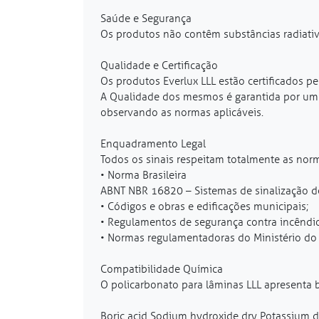
Saúde e Segurança
Os produtos não contêm substâncias radiativ
Qualidade e Certificação
Os produtos Everlux LLL estão certificados pe
A Qualidade dos mesmos é garantida por um p
observando as normas aplicáveis.
Enquadramento Legal
Todos os sinais respeitam totalmente as norm
• Norma Brasileira
ABNT NBR 16820 – Sistemas de sinalização de
• Códigos e obras e edificações municipais;
• Regulamentos de segurança contra incêndio 
• Normas regulamentadoras do Ministério do 
Compatibilidade Química
O policarbonato para lâminas LLL apresenta 
Boric acid Sodium hydroxide dry Potassium 