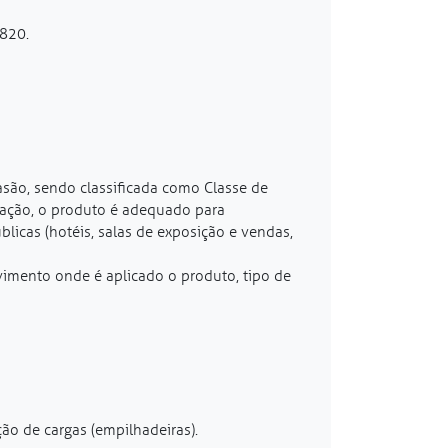
6820.
asão, sendo classificada como Classe de
icação, o produto é adequado para
icas (hotéis, salas de exposição e vendas,
vimento onde é aplicado o produto, tipo de
ão de cargas (empilhadeiras).