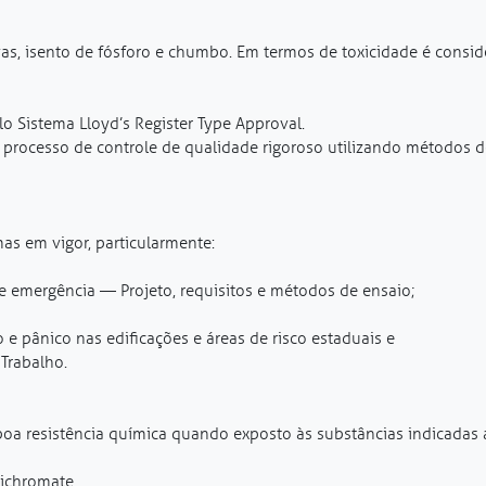
as, isento de fósforo e chumbo. Em termos de toxicidade é consi
lo Sistema Lloyd’s Register Type Approval.
rocesso de controle de qualidade rigoroso utilizando métodos de
as em vigor, particularmente:
 emergência — Projeto, requisitos e métodos de ensaio;
e pânico nas edificações e áreas de risco estaduais e
Trabalho.
boa resistência química quando exposto às substâncias indicadas 
dichromate