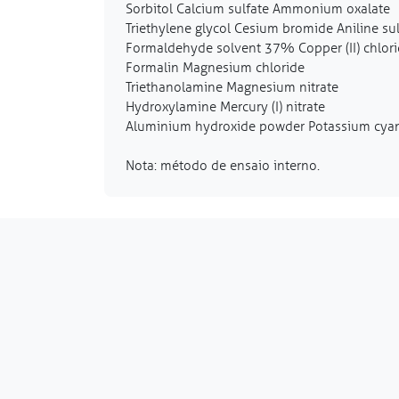
Sorbitol Calcium sulfate Ammonium oxalate
Triethylene glycol Cesium bromide Aniline sul
Formaldehyde solvent 37% Copper (II) chlor
Formalin Magnesium chloride
Triethanolamine Magnesium nitrate
Hydroxylamine Mercury (I) nitrate
Aluminium hydroxide powder Potassium cya
Nota: método de ensaio interno.