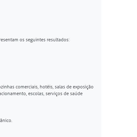
resentam os seguintes resultados:
zinhas comerciais, hotéis, salas de exposição
tacionamento, escolas, serviços de saúde
ânico.