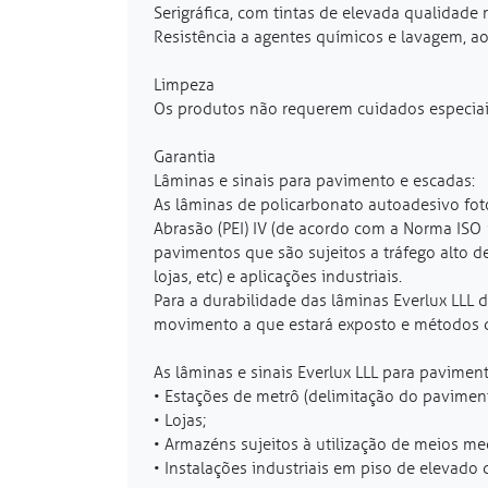
Serigráfica, com tintas de elevada qualidade r
Resistência a agentes químicos e lavagem, a
Limpeza
Os produtos não requerem cuidados especia
Garantia
Lâminas e sinais para pavimento e escadas:
As lâminas de policarbonato autoadesivo fot
Abrasão (PEI) IV (de acordo com a Norma ISO 
pavimentos que são sujeitos a tráfego alto 
lojas, etc) e aplicações industriais.
Para a durabilidade das lâminas Everlux LLL 
movimento a que estará exposto e métodos d
As lâminas e sinais Everlux LLL para pavimen
• Estações de metrô (delimitação do pavimen
• Lojas;
• Armazéns sujeitos à utilização de meios m
• Instalações industriais em piso de elevado