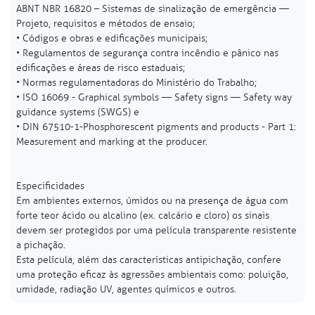
ABNT NBR 16820 – Sistemas de sinalização de emergência —
Projeto, requisitos e métodos de ensaio;
• Códigos e obras e edificações municipais;
• Regulamentos de segurança contra incêndio e pânico nas
edificações e áreas de risco estaduais;
• Normas regulamentadoras do Ministério do Trabalho;
• ISO 16069 - Graphical symbols — Safety signs — Safety way
guidance systems (SWGS) e
• DIN 67510-1-Phosphorescent pigments and products - Part 1:
Measurement and marking at the producer.
Especificidades
Em ambientes externos, úmidos ou na presença de água com
forte teor ácido ou alcalino (ex. calcário e cloro) os sinais
devem ser protegidos por uma película transparente resistente
a pichação.
Esta película, além das características antipichação, confere
uma proteção eficaz às agressões ambientais como: poluição,
umidade, radiação UV, agentes químicos e outros.