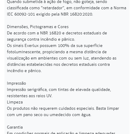
Quando submetida à ação de fogo, não goteja, sendo
classificada como “retardador”, em conformidade com a Norma
IEC 60092-101 exigido pela NBR 16820:2020.
Dimensões, Pictogramas e Cores
De acordo com a NBR 16820 e decretos estaduais de
segurança contra incêndio e pânico.
Os sinais Everlux possuem 100% da sua superfície
fotoluminescente, propiciando a mesma distância de
visualização em ambientes com ou sem luz, atendendo as
distâncias estabelecidas nos decretos estaduais contra
incêndio e pânico.
Impressão
Impressão serigráfica, com tintas de elevada qualidade,
resistentes aos raios UV.
Limpeza
Os produtos não requerem cuidados especiais. Basta limpar
com um pano seco ou umedecido com água.
Garantia
Em condições normais de aplicação e limpeza adequadas,