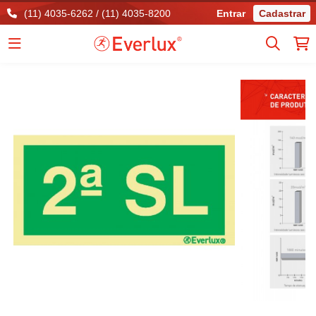
(11) 4035-6262 / (11) 4035-8200
Entrar
Cadastrar