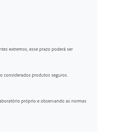
ntes extremos, esse prazo poderá ser
ão considerados produtos seguros.
laboratório próprio e observando as normas