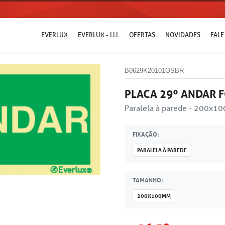
EVERLUX
EVERLUX - LLL
OFERTAS
NOVIDADES
FAL
B0629K20101OSBR
PLACA 29º ANDAR 
Paralela à parede - 200x
FIXAÇÃO:
PARALELA À PAREDE
TAMANHO:
200X100MM