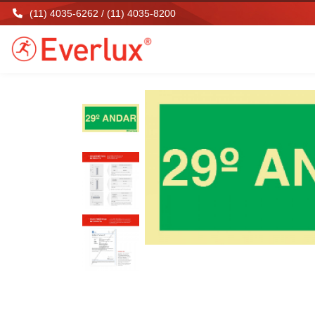
(11) 4035-6262 / (11) 4035-8200