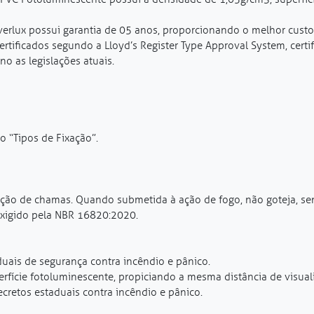
verlux possui garantia de 05 anos, proporcionando o melhor custo
rtificados segundo a Lloyd’s Register Type Approval System, cert
o as legislações atuais.
o “Tipos de Fixação”.
ação de chamas. Quando submetida à ação de fogo, não goteja, se
xigido pela NBR 16820:2020.
uais de segurança contra incêndio e pânico.
rfície fotoluminescente, propiciando a mesma distância de visua
cretos estaduais contra incêndio e pânico.