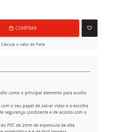
COMPRAR
Calcule o valor do frete
ndio como o principal elemento para auxílio
com o seu papel de salvar vidas e a escolha
 de segurança condizente e de acordo com o
s do PVC de 2mm de espessura de alta
antiestática e é de fácil limpeza.