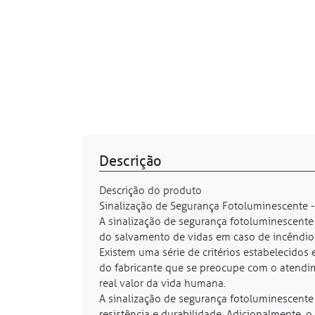
Descrição
Descrição do produto
Sinalização de Segurança Fotoluminescente -
A sinalização de segurança fotoluminescente 
do salvamento de vidas em caso de incêndio 
Existem uma série de critérios estabelecido
do fabricante que se preocupe com o atendim
real valor da vida humana.
A sinalização de segurança fotoluminescente
resistência e durabilidade. Adicionalmente, o