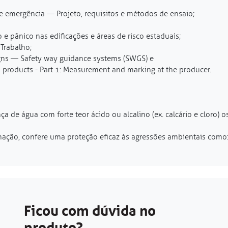
 emergência — Projeto, requisitos e métodos de ensaio;
e pânico nas edificações e áreas de risco estaduais;
Trabalho;
igns — Safety way guidance systems (SWGS) e
products - Part 1: Measurement and marking at the producer.
 de água com forte teor ácido ou alcalino (ex. calcário e cloro) 
pichação, confere uma proteção eficaz às agressões ambientais como
Ficou com dúvida no
produto?