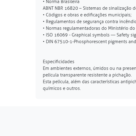
• Norma Brasileira
ABNT NBR 16820 – Sistemas de sinalização de
• Códigos e obras e edificações municipais;
• Regulamentos de segurança contra incêndio 
• Normas regulamentadoras do Ministério do 
• ISO 16069 - Graphical symbols — Safety s
• DIN 67510-1-Phosphorescent pigments and 
Especificidades
Em ambientes externos, úmidos ou na presença
película transparente resistente a pichação.
Esta película, além das características anti
químicos e outros.