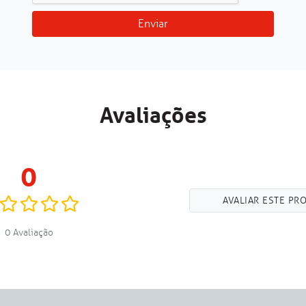
Enviar
Avaliações
0
AVALIAR ESTE PR
0 Avaliação