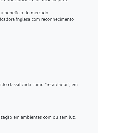
 x benefício do mercado.
ificadora inglesa com reconhecimento
ndo classificada como “retardador”, em
lização em ambientes com ou sem luz,