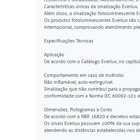
Características únicas da sinalização Everlux.
Além disso, a sinalização fotoluminescente E
Os produtos fotoluminescentes Everlux são ce
internacional, comprovando atendimento plen
Especificações Técnicas
Aplicação
De acordo com o Catálogo Everlux, no capítul
Comportamento em caso de incêndio
Não inflamável, auto-extinguível.
Sinalização que não contribui para a propag
conformidade com a Norma IEC 60092-101 e
Dimensões, Pictogramas e Cores
De acordo com a NBR 16820 e decretos estad
Os sinais Everlux possuem 100% da sua supe
atendendo as distâncias estabelecidas nos de