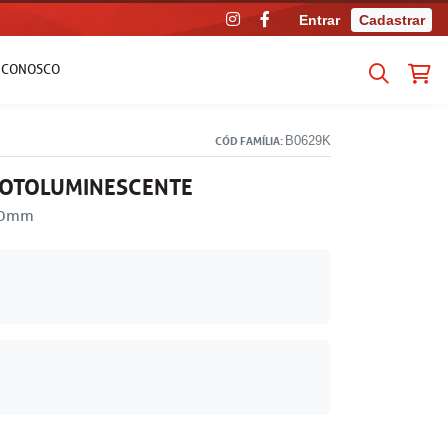
Entrar
Cadastrar
E CONOSCO
B0629K
CÓD FAMÍLIA:
FOTOLUMINESCENTE
100mm