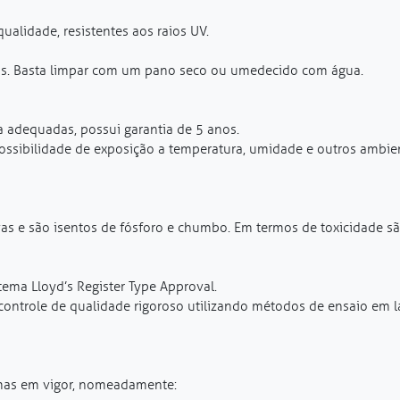
qualidade, resistentes aos raios UV.
is. Basta limpar com um pano seco ou umedecido com água.
 adequadas, possui garantia de 5 anos.
possibilidade de exposição a temperatura, umidade e outros ambie
as e são isentos de fósforo e chumbo. Em termos de toxicidade s
tema Lloyd’s Register Type Approval.
controle de qualidade rigoroso utilizando métodos de ensaio em 
rmas em vigor, nomeadamente: