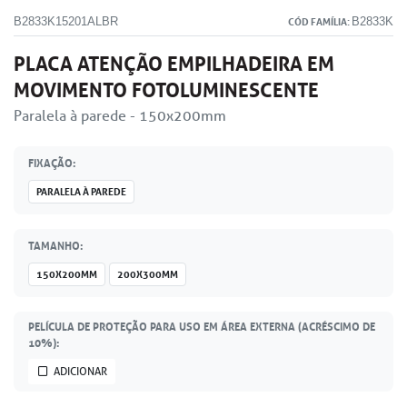
B2833K15201ALBR
B2833K
CÓD FAMÍLIA:
PLACA ATENÇÃO EMPILHADEIRA EM
MOVIMENTO FOTOLUMINESCENTE
Paralela à parede - 150x200mm
FIXAÇÃO:
PARALELA À PAREDE
TAMANHO:
150X200MM
200X300MM
PELÍCULA DE PROTEÇÃO PARA USO EM ÁREA EXTERNA (ACRÉSCIMO DE
10%):
ADICIONAR