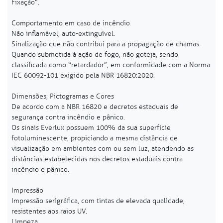
Fixação”.
Comportamento em caso de incêndio
Não inflamável, auto-extinguível.
Sinalização que não contribui para a propagação de chamas.
Quando submetida à ação de fogo, não goteja, sendo
classificada como “retardador”, em conformidade com a Norma
IEC 60092-101 exigido pela NBR 16820:2020.
Dimensões, Pictogramas e Cores
De acordo com a NBR 16820 e decretos estaduais de
segurança contra incêndio e pânico.
Os sinais Everlux possuem 100% da sua superfície
fotoluminescente, propiciando a mesma distância de
visualização em ambientes com ou sem luz, atendendo as
distâncias estabelecidas nos decretos estaduais contra
incêndio e pânico.
Impressão
Impressão serigráfica, com tintas de elevada qualidade,
resistentes aos raios UV.
Limpeza