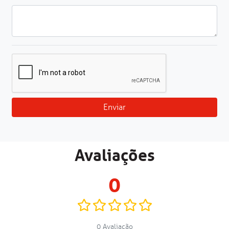
Enviar
Avaliações
0
0 Avaliação