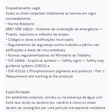
Enquadramento Legal
Todos os sinais respeitam totalmente as normas em vigor,
nomeadamente:
• Norma Brasileira
ABNT NBR 16820 – Sistemas de sinalização de emergência —
Projeto, requisitos e métodos de ensaio;
• Códigos e obras e edificações municipais;
• Regulamentos de segurança contra incêndio e pânico nas
edificações e áreas de risco estaduais;
• Normas regulamentadoras do Ministério do Trabalho;
• ISO 16069 - Graphical symbols — Safety signs — Safety way
guidance systems (SWGS) e
• DIN 67510-1-Phosphorescent pigments and products - Part 1:
Measurement and marking at the producer.
Especificidades
Em ambientes externos, úmidos ou na presença de água com
forte teor ácido ou alcalino (ex. calcário e cloro) os sinais
devem ser protegidos por uma película transparente resistente