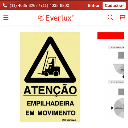
(11) 4035-6262 / (11) 4035-8200
Entrar
Cadastrar