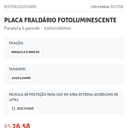
B3725K20101INBR
B3725K
CÓD FAMÍLIA:
PLACA FRALDÁRIO FOTOLUMINESCENTE
Paralela à parede - 200x100mm
FIXAÇÃO:
PARALELA À PAREDE
TAMANHO:
200X100MM
PELÍCULA DE PROTEÇÃO PARA USO EM ÁREA EXTERNA (ACRÉSCIMO DE
10%):
ADICIONAR
26,58
R$