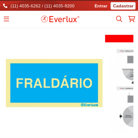
(11) 4035-6262 / (11) 4035-8200
Entrar
Cadastrar