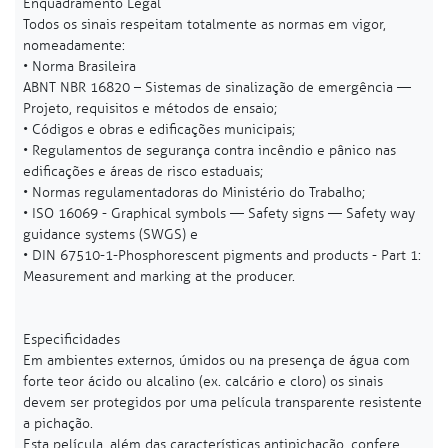
Enquadramento Legal
Todos os sinais respeitam totalmente as normas em vigor,
nomeadamente:
• Norma Brasileira
ABNT NBR 16820 – Sistemas de sinalização de emergência —
Projeto, requisitos e métodos de ensaio;
• Códigos e obras e edificações municipais;
• Regulamentos de segurança contra incêndio e pânico nas
edificações e áreas de risco estaduais;
• Normas regulamentadoras do Ministério do Trabalho;
• ISO 16069 - Graphical symbols — Safety signs — Safety way
guidance systems (SWGS) e
• DIN 67510-1-Phosphorescent pigments and products - Part 1:
Measurement and marking at the producer.
Especificidades
Em ambientes externos, úmidos ou na presença de água com
forte teor ácido ou alcalino (ex. calcário e cloro) os sinais
devem ser protegidos por uma película transparente resistente
a pichação.
Esta película, além das características antipichação, confere