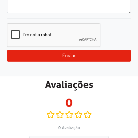
Enviar
Avaliações
0
0 Avaliação