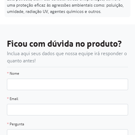
uma proteção eficaz às agressões ambientais como: poluição,
umidade, radiação UV, agentes químicos e outros.
Ficou com dúvida no produto?
Inclua aqui seus dados que nossa equipe irá responder o
quanto antes!
*
Nome
*
Email
*
Pergunta