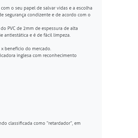
com o seu papel de salvar vidas e a escolha
 de segurança condizente e de acordo com o
s do PVC de 2mm de espessura de alta
antiestática e é de fácil limpeza.
 x benefício do mercado.
ificadora inglesa com reconhecimento
ndo classificada como “retardador”, em