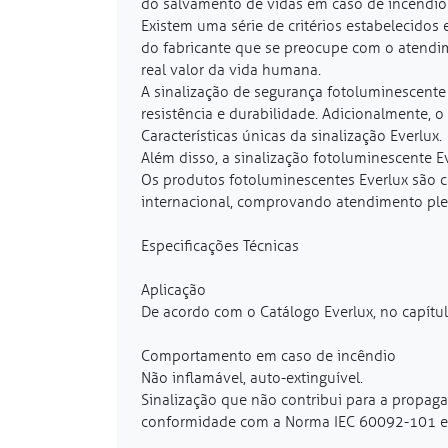
do salvamento de vidas em caso de incêndio 
Existem uma série de critérios estabelecido
do fabricante que se preocupe com o atendim
real valor da vida humana.
A sinalização de segurança fotoluminescente
resistência e durabilidade. Adicionalmente, o
Características únicas da sinalização Everlux.
Além disso, a sinalização fotoluminescente E
Os produtos fotoluminescentes Everlux são ce
internacional, comprovando atendimento plen
Especificações Técnicas
Aplicação
De acordo com o Catálogo Everlux, no capítul
Comportamento em caso de incêndio
Não inflamável, auto-extinguível.
Sinalização que não contribui para a propag
conformidade com a Norma IEC 60092-101 e