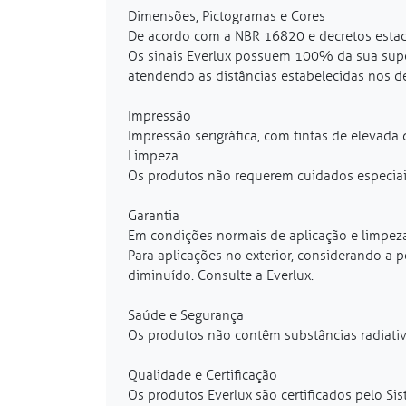
Dimensões, Pictogramas e Cores
De acordo com a NBR 16820 e decretos estad
Os sinais Everlux possuem 100% da sua supe
atendendo as distâncias estabelecidas nos de
Impressão
Impressão serigráfica, com tintas de elevada 
Limpeza
Os produtos não requerem cuidados especia
Garantia
Em condições normais de aplicação e limpeza
Para aplicações no exterior, considerando a 
diminuído. Consulte a Everlux.
Saúde e Segurança
Os produtos não contêm substâncias radiativ
Qualidade e Certificação
Os produtos Everlux são certificados pelo Sis