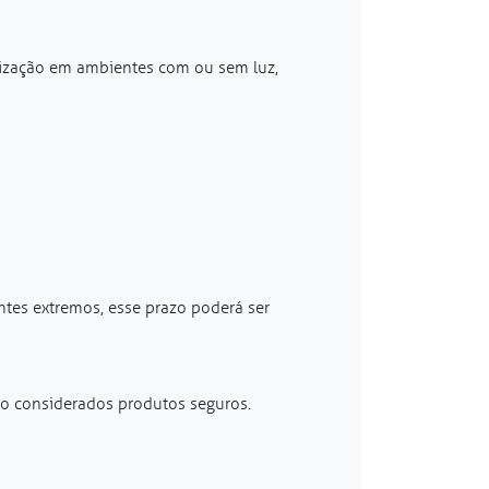
lização em ambientes com ou sem luz,
ntes extremos, esse prazo poderá ser
ão considerados produtos seguros.