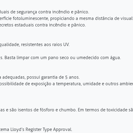
uais de segurança contra incêndio e pânico.
rfície fotoluminescente, propiciando a mesma distância de visua
cretos estaduais contra incêndio e pânico.
qualidade, resistentes aos raios UV.
is. Basta limpar com um pano seco ou umedecido com água.
 adequadas, possui garantia de 5 anos.
possibilidade de exposição a temperatura, umidade e outros ambie
as e são isentos de fósforo e chumbo. Em termos de toxicidade s
tema Lloyd’s Register Type Approval.