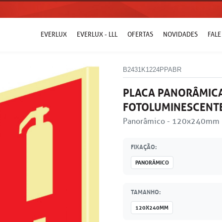
EVERLUX
EVERLUX - LLL
OFERTAS
NOVIDADES
FAL
B2431K1224PPABR
PLACA PANORÂMICA
FOTOLUMINESCENT
Panorâmico - 120x240mm
FIXAÇÃO:
PANORÂMICO
TAMANHO:
120X240MM