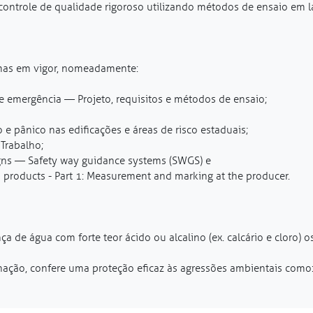
controle de qualidade rigoroso utilizando métodos de ensaio em 
rmas em vigor, nomeadamente:
 emergência — Projeto, requisitos e métodos de ensaio;
e pânico nas edificações e áreas de risco estaduais;
Trabalho;
igns — Safety way guidance systems (SWGS) e
products - Part 1: Measurement and marking at the producer.
 de água com forte teor ácido ou alcalino (ex. calcário e cloro) 
pichação, confere uma proteção eficaz às agressões ambientais como