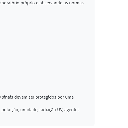
laboratório próprio e observando as normas
os sinais devem ser protegidos por uma
: poluição, umidade, radiação UV, agentes