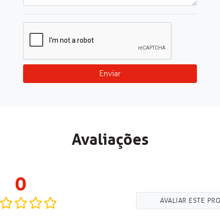
Enviar
Avaliações
0
AVALIAR ESTE PR