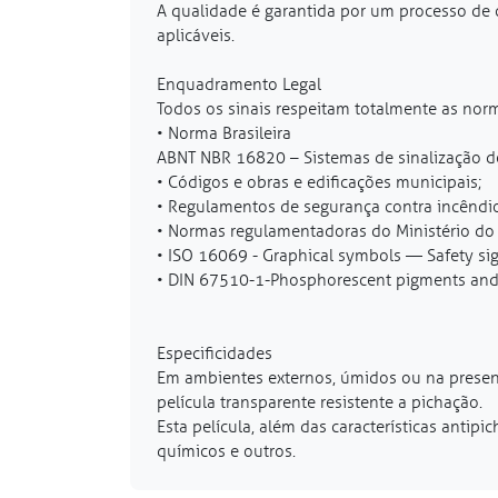
A qualidade é garantida por um processo de 
aplicáveis.
Enquadramento Legal
Todos os sinais respeitam totalmente as no
• Norma Brasileira
ABNT NBR 16820 – Sistemas de sinalização de
• Códigos e obras e edificações municipais;
• Regulamentos de segurança contra incêndio 
• Normas regulamentadoras do Ministério do 
• ISO 16069 - Graphical symbols — Safety s
• DIN 67510-1-Phosphorescent pigments and 
Especificidades
Em ambientes externos, úmidos ou na presença
película transparente resistente a pichação.
Esta película, além das características anti
químicos e outros.