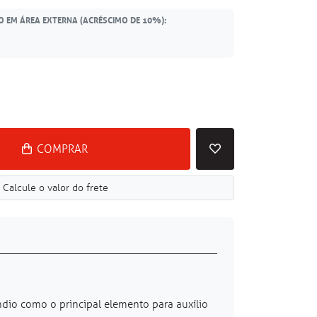
O EM ÁREA EXTERNA (ACRÉSCIMO DE 10%):
COMPRAR
Calcule o valor do frete
ndio como o principal elemento para auxílio