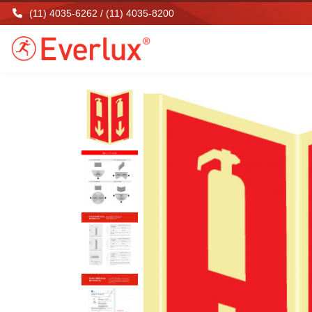
(11) 4035-6262 / (11) 4035-8200