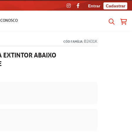
Entrar
Cadastrar
E CONOSCO
B2431K
CÓD FAMÍLIA:
 EXTINTOR ABAIXO
E